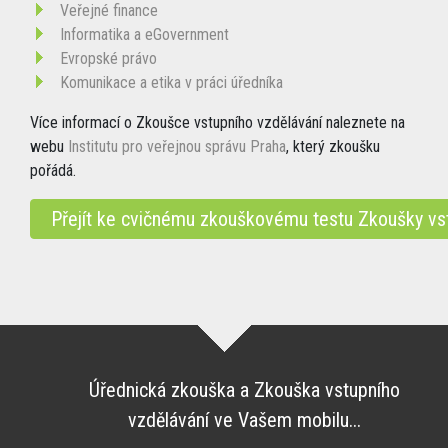
Veřejné finance
Informatika a eGovernment
Evropské právo
Komunikace a etika v práci úředníka
Více informací o Zkoušce vstupního vzdělávání naleznete na
webu
Institutu pro veřejnou správu Praha
, který zkoušku
pořádá.
Přejít ke cvičnému zkouškovému testu Zkoušky vs
Úřednická zkouška a Zkouška vstupního
vzdělávání ve Vašem mobilu...