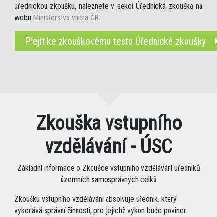
úřednickou zkoušku, naleznete v sekci Úřednická zkouška na
webu
Ministerstva vnitra ČR
.
Přejít ke zkouškovému testu Úřednické zkoušky
Zkouška vstupního
vzdělávání - ÚSC
Základní informace o Zkoušce vstupního vzdělávání úředníků
územních samosprávných celků
Zkoušku vstupního vzdělávání absolvuje úředník, který
vykonává správní činnosti, pro jejichž výkon bude povinen