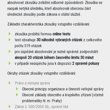
absolvovat zkoušku zvláštní odborné způsobilosti. Zkouška se
naopak netýká úředníku, kteří absolvovali obecnou část
úřednické zkoušky podle zákona o státní službě.
Základní charakteristika zkoušky vstupního vzdělávání:
zkouška probíhá formou
online testu
test obsahuje
30 náhodně vybraných otázek
z celkového
počtu 519 otázek
pro úspěšné absolvování je nutné správně zodpovědět
alespoň 20 otázek během časového limitu 30 minut
v případě neúspěchu jsou k dispozici
2 opravné pokusy
Okruhy otázek zkoušky vstupního vzdělávání:
Právo a veřejná správa
Obecné principy organizace a činnosti veřejné správy
Obecné základy obecního a krajského zřízení (včetně
problematiky hl. m. Prahy)
Zákon č. 500/2004 Sb., správní řád