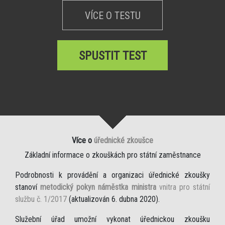
VÍCE O TESTU
SPUSTIT TEST
Více o
úřednické zkoušce
Základní informace o zkouškách pro státní zaměstnance
Podrobnosti k provádění a organizaci úřednické zkoušky
stanoví
metodický pokyn náměstka ministra
vnitra pro státní
službu č. 1/2017
(aktualizován 6. dubna 2020).
Služební úřad umožní vykonat úřednickou zkoušku