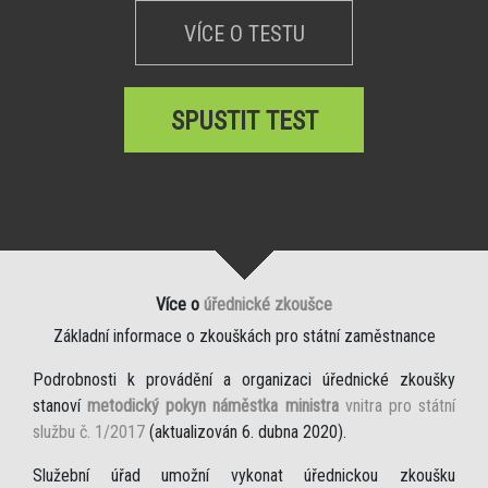
VÍCE O TESTU
SPUSTIT TEST
Více o
úřednické zkoušce
Základní informace o zkouškách pro státní zaměstnance
Podrobnosti k provádění a organizaci úřednické zkoušky
stanoví
metodický pokyn náměstka ministra
vnitra pro státní
službu č. 1/2017
(aktualizován 6. dubna 2020).
Služební úřad umožní vykonat úřednickou zkoušku