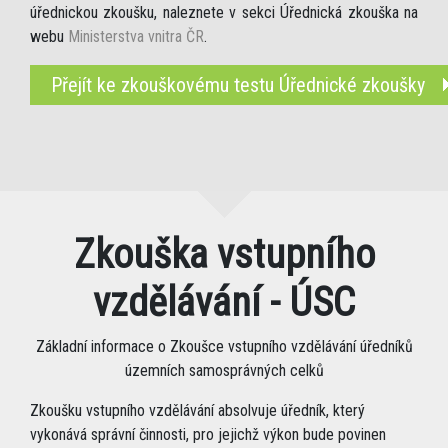
úřednickou zkoušku, naleznete v sekci Úřednická zkouška na
webu
Ministerstva vnitra ČR
.
Přejít ke zkouškovému testu Úřednické zkoušky
Zkouška vstupního
vzdělávání - ÚSC
Základní informace o Zkoušce vstupního vzdělávání úředníků
územních samosprávných celků
Zkoušku vstupního vzdělávání absolvuje úředník, který
vykonává správní činnosti, pro jejichž výkon bude povinen