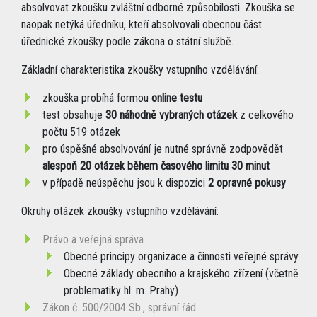
absolvovat zkoušku zvláštní odborné způsobilosti. Zkouška se
naopak netýká úředníku, kteří absolvovali obecnou část
úřednické zkoušky podle zákona o státní službě.
Základní charakteristika zkoušky vstupního vzdělávání:
zkouška probíhá formou
online testu
test obsahuje
30 náhodně vybraných otázek
z celkového
počtu 519 otázek
pro úspěšné absolvování je nutné správně zodpovědět
alespoň 20 otázek během časového limitu 30 minut
v případě neúspěchu jsou k dispozici
2 opravné pokusy
Okruhy otázek zkoušky vstupního vzdělávání:
Právo a veřejná správa
Obecné principy organizace a činnosti veřejné správy
Obecné základy obecního a krajského zřízení (včetně
problematiky hl. m. Prahy)
Zákon č. 500/2004 Sb., správní řád