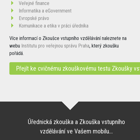
Veřejné finance
Informatika a eGovernment
Evropské právo
Komunikace a etika v práci úředníka
Více informací o Zkoušce vstupního vzdělávání naleznete na
webu
Institutu pro veřejnou správu Praha
, který zkoušku
pořádá.
Přejít ke cvičnému zkouškovému testu Zkoušky vs
Úřednická zkouška a Zkouška vstupního
vzdělávání ve Vašem mobilu...